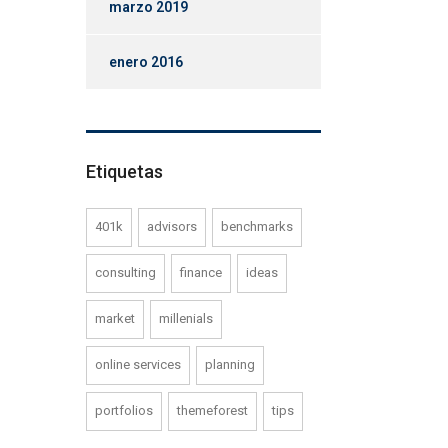
marzo 2019
enero 2016
Etiquetas
401k
advisors
benchmarks
consulting
finance
ideas
market
millenials
online services
planning
portfolios
themeforest
tips