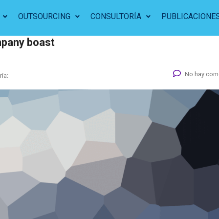
OUTSOURCING
CONSULTORÍA
PUBLICACIONE
mpany boast
No hay com
ía: