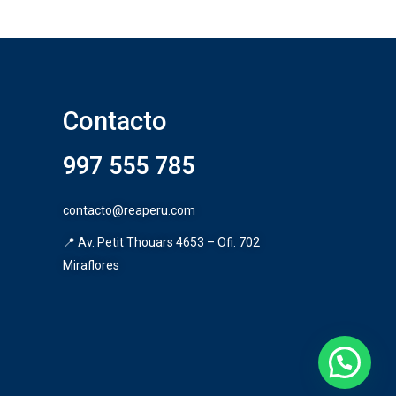
Contacto
997 555 785
contacto@reaperu.com
📍 Av. Petit Thouars 4653 – Ofi. 702
Miraflores