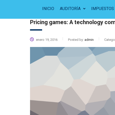
INICIO
AUDITORÍA
IMPUESTOS
Pricing games: A technology co
enero 19, 2016
Posted by:
admin
Categor