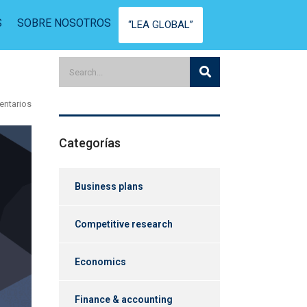
S
SOBRE NOSOTROS
“LEA GLOBAL”
entarios
Categorías
Business plans
Competitive research
Economics
Finance & accounting